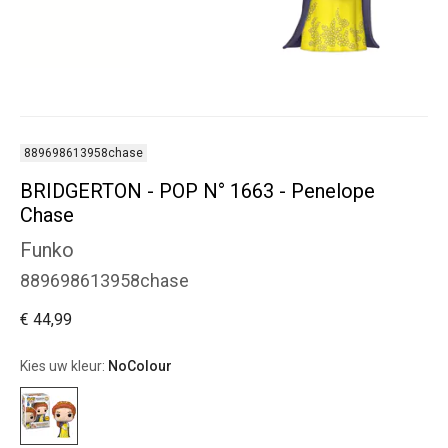
889698613958chase
BRIDGERTON - POP N° 1663 - Penelope
Chase
Funko
889698613958chase
€ 44,99
Kies uw kleur:
NoColour