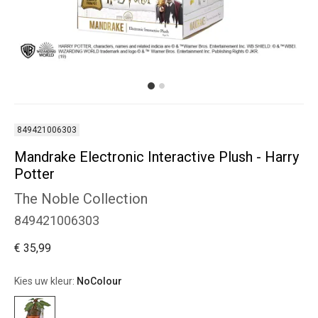
849421006303
Mandrake Electronic Interactive Plush - Harry
Potter
The Noble Collection
849421006303
€ 35,99
Kies uw kleur:
NoColour