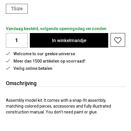
1Size
Vandaag besteld, volgende openingsdag verzonden
In
winkelmandje
Welcome to our geekie universe
Meer dan 1500 artikelen op voorraad!
Veilig online betalen
Omschrijving
Assembly model kit. It comes with a snap-fit assembly,
matching-colored pieces, accessories and fully illustrated
construction manual. You don't need paint or glue.