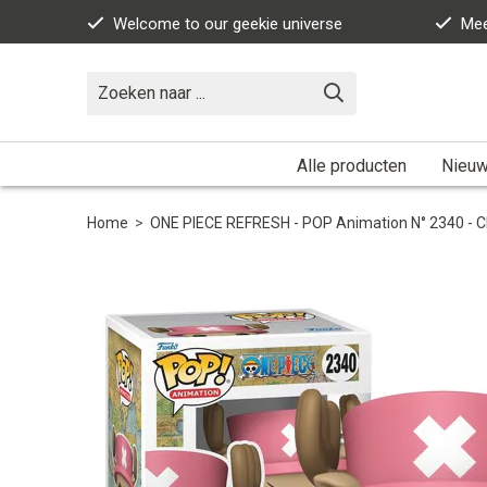
Welcome to our geekie universe
Mee
Alle producten
Nieuw
Home
>
ONE PIECE REFRESH - POP Animation N° 2340 - 