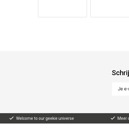
Schri
Welcome to our geekie universe
Meer d