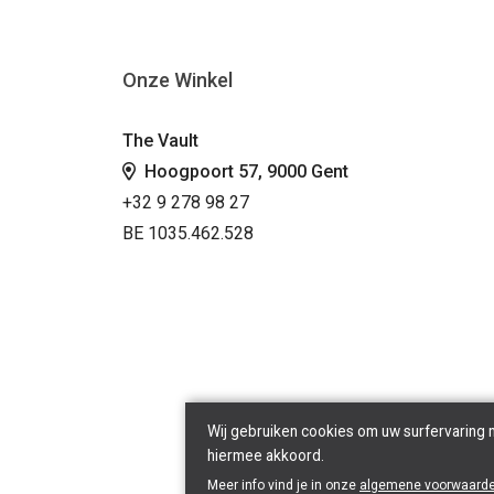
Onze Winkel
The Vault
Hoogpoort 57, 9000 Gent
+32 9 278 98 27
BE 1035.462.528
Wij gebruiken cookies om uw surfervaring 
hiermee akkoord.
Copyright © 2026 The
Meer info vind je in onze
algemene voorwaard