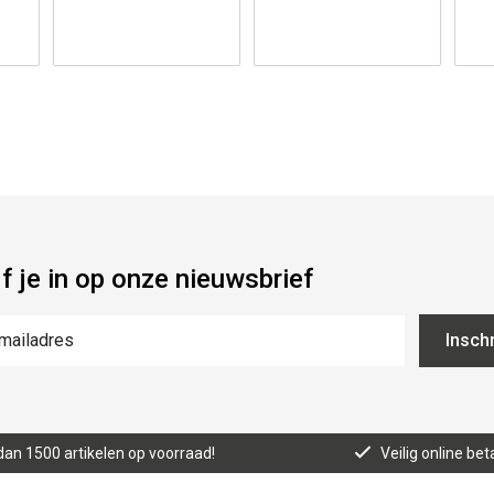
jf je in op onze nieuwsbrief
Inschr
an 1500 artikelen op voorraad!
Veilig online bet