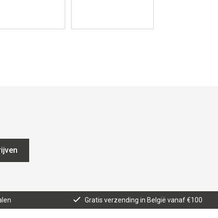
ijven
alen
Gratis verzending in België vanaf €100