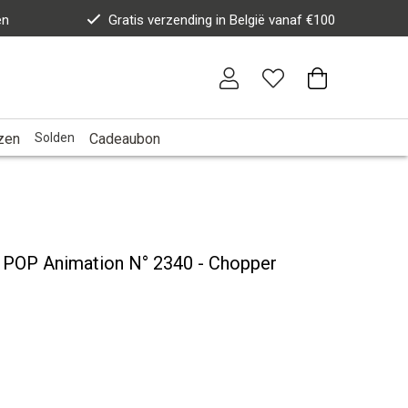
en
Gratis verzending in België vanaf €100
zen
Solden
Cadeaubon
POP Animation N° 2340 - Chopper