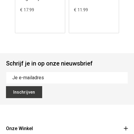
€ 17.99
€ 11.99
€ 1
Schrijf je in op onze nieuwsbrief
Inschrijven
Onze Winkel