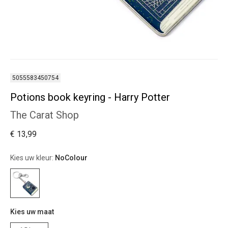
5055583450754
Potions book keyring - Harry Potter
The Carat Shop
€ 13,99
Kies uw kleur:
NoColour
Kies uw maat