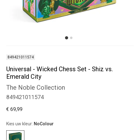
849421011574
Universal - Wicked Chess Set - Shiz vs.
Emerald City
The Noble Collection
849421011574
€ 69,99
Kies uw kleur:
NoColour