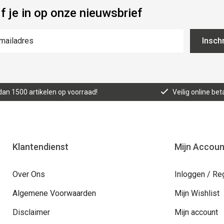
jf je in op onze nieuwsbrief
Inschr
an 1500 artikelen op voorraad!
Veilig online bet
Klantendienst
Mijn Accoun
Over Ons
Inloggen / Re
Algemene Voorwaarden
Mijn Wishlist
Disclaimer
Mijn account