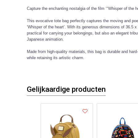
Capture the enchanting nostalgia of the film ‘
‘
Whisper of the he
This evocative tote bag perfectly captures the moving and poet
‘Whisper of the heart’. With its generous dimensions of 36.5 x 
practical for carrying your belongings, but also an elegant trib
Japanese animation.
Made from high-quality materials, this bag is durable and hard
while retaining its artistic charm.
Gelijkaardige producten