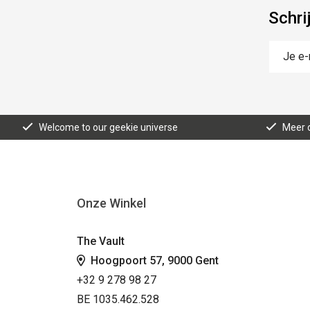
Schri
Welcome to our geekie universe
Meer d
Onze Winkel
The Vault
Hoogpoort 57, 9000 Gent
+32 9 278 98 27
BE 1035.462.528