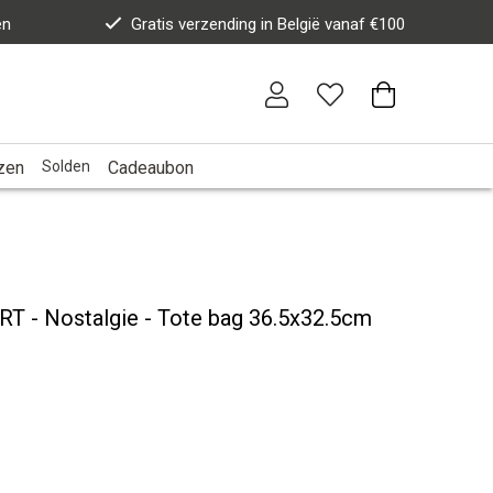
en
Gratis verzending in België vanaf €100
zen
Solden
Cadeaubon
- Nostalgie - Tote bag 36.5x32.5cm