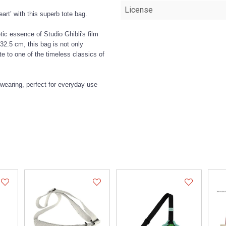
License
art’ with this superb tote bag.
ic essence of Studio Ghibli's film
32.5 cm, this bag is not only
ute to one of the timeless classics of
-wearing, perfect for everyday use