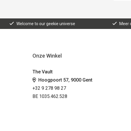
Welcome to our geekie universe
Meer d
Onze Winkel
The Vault
Hoogpoort 57, 9000 Gent
+32 9 278 98 27
BE 1035.462.528