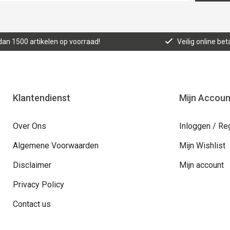
an 1500 artikelen op voorraad!
Veilig online bet
Klantendienst
Mijn Accoun
Over Ons
Inloggen / Re
Algemene Voorwaarden
Mijn Wishlist
Disclaimer
Mijn account
Privacy Policy
Contact us