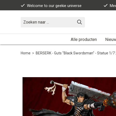
Welcome to our geekie universe
Mee
Alle producten
Nieuw
Home
>
BERSERK - Guts "Black Swordsman" - Statue 1/7