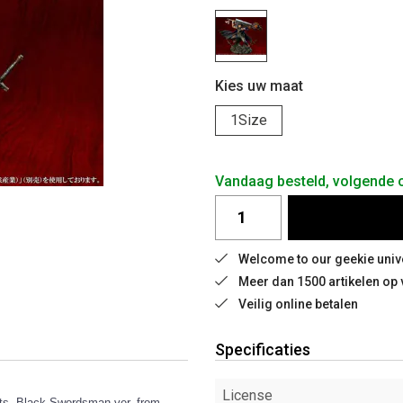
Kies uw maat
1Size
Vandaag besteld, volgende
Welcome to our geekie univ
Meer dan 1500 artikelen op
Veilig online betalen
Specificaties
License
Guts, Black Swordsman ver, from