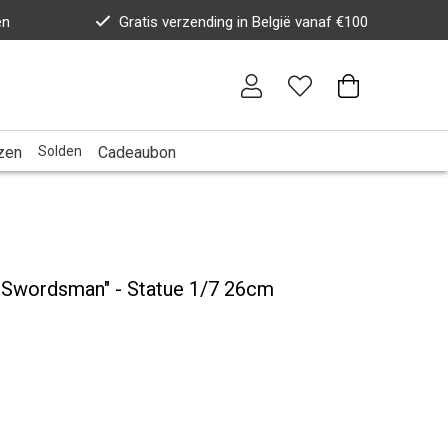
en
Gratis verzending in België vanaf €100
zen
Solden
Cadeaubon
 Swordsman" - Statue 1/7 26cm