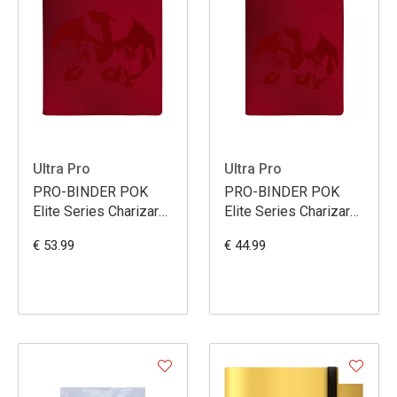
Ultra Pro
Ultra Pro
PRO-BINDER POK
PRO-BINDER POK
Elite Series Charizard
Elite Series Charizard
12-Pocket
9-Pocket
€ 53.99
€ 44.99