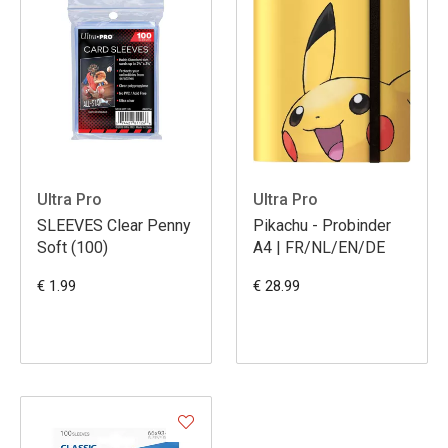
Ultra Pro
Ultra Pro
SLEEVES Clear Penny
Pikachu - Probinder
Soft (100)
A4 | FR/NL/EN/DE
€ 1.99
€ 28.99