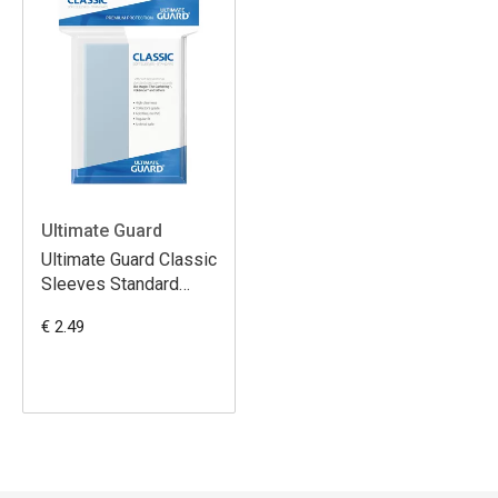
Ultimate Guard
Ultimate Guard Classic
Sleeves Standard
Size (100)
€ 2.49